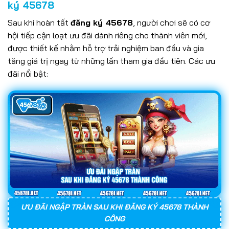
ký 45678
Sau khi hoàn tất
đăng ký 45678
, người chơi sẽ có cơ
hội tiếp cận loạt ưu đãi dành riêng cho thành viên mới,
được thiết kế nhằm hỗ trợ trải nghiệm ban đầu và gia
tăng giá trị ngay từ những lần tham gia đầu tiên. Các ưu
đãi nổi bật:
ƯU ĐÃI NGẬP TRÀN SAU KHI ĐĂNG KÝ 45678 THÀNH
CÔNG