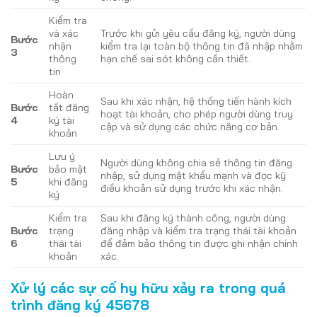
Kiểm tra
và xác
Trước khi gửi yêu cầu đăng ký, người dùng
Bước
nhận
kiểm tra lại toàn bộ thông tin đã nhập nhằm
3
thông
hạn chế sai sót không cần thiết.
tin
Hoàn
Sau khi xác nhận, hệ thống tiến hành kích
Bước
tất đăng
hoạt tài khoản, cho phép người dùng truy
4
ký tài
cập và sử dụng các chức năng cơ bản.
khoản
Lưu ý
Người dùng không chia sẻ thông tin đăng
Bước
bảo mật
nhập, sử dụng mật khẩu mạnh và đọc kỹ
5
khi đăng
điều khoản sử dụng trước khi xác nhận.
ký
Kiểm tra
Sau khi đăng ký thành công, người dùng
Bước
trạng
đăng nhập và kiểm tra trạng thái tài khoản
6
thái tài
để đảm bảo thông tin được ghi nhận chính
khoản
xác.
Xử lý các sự cố hy hữu xảy ra trong quá
trình đăng ký 45678