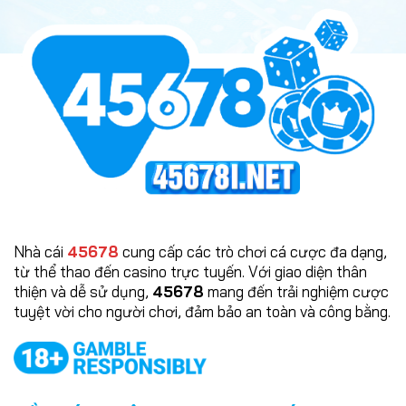
Nhà cái
45678
cung cấp các trò chơi cá cược đa dạng,
từ thể thao đến casino trực tuyến. Với giao diện thân
thiện và dễ sử dụng,
45678
mang đến trải nghiệm cược
tuyệt vời cho người chơi, đảm bảo an toàn và công bằng.