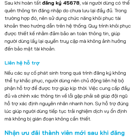
Sau khi hoàn tất
đăng ký 45678
, vài người dùng có thể
quên thông tin đăng nhập do chưa lưu lại đầy đủ. Trong
trường hợp đó, nên sử dụng chức năng khôi phục tài
khoản theo hướng dẫn trên hệ thống. Quy trình khôi phục
được thiết kế nhằm đảm bảo an toàn thông tin, giúp
người dùng lấy lại quyền truy cập mà không ảnh hưởng
đến bảo mật tài khoản.
Liên hệ hỗ trợ
Nếu các sự cố phát sinh trong quá trình
đăng ký không
thể tự khắc phục, người dùng nên chủ động liên hệ bộ
phận hỗ trợ để được trợ giúp kịp thời. Việc cung cấp đầy
đủ và chính xác thông tin về lỗi gặp phải sẽ giúp đội ngũ
hỗ trợ xác định nguyên nhân nhanh hơn. Sự hỗ trợ đúng
lúc giúp người dùng tiếp tục trải nghiệm dịch vụ ổn định
mà không bị gián đoạn không cần thiết.
Nhận ưu đãi thành viên mới sau khi đăng