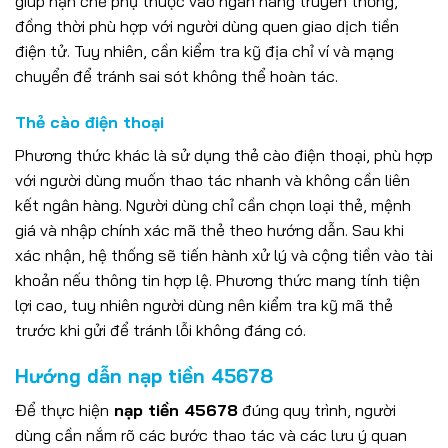
giúp hạn chế phụ thuộc vào ngân hàng truyền thống,
đồng thời phù hợp với người dùng quen giao dịch tiền
điện tử. Tuy nhiên, cần kiểm tra kỹ địa chỉ ví và mạng
chuyển để tránh sai sót không thể hoàn tác.
Thẻ cào điện thoại
Phương thức khác là sử dụng thẻ cào điện thoại, phù hợp
với người dùng muốn thao tác nhanh và không cần liên
kết ngân hàng. Người dùng chỉ cần chọn loại thẻ, mệnh
giá và nhập chính xác mã thẻ theo hướng dẫn. Sau khi
xác nhận, hệ thống sẽ tiến hành xử lý và cộng tiền vào tài
khoản nếu thông tin hợp lệ. Phương thức mang tính tiện
lợi cao, tuy nhiên người dùng nên kiểm tra kỹ mã thẻ
trước khi gửi để tránh lỗi không đáng có.
Hướng dẫn nạp tiền 45678
Để thực hiện
nạp tiền 45678
đúng quy trình, người
dùng cần nắm rõ các bước thao tác và các lưu ý quan