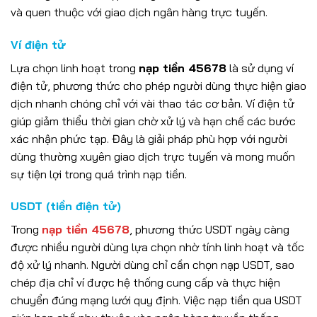
và quen thuộc với giao dịch ngân hàng trực tuyến.
Ví điện tử
Lựa chọn linh hoạt trong
nạp tiền 45678
là sử dụng ví
điện tử, phương thức cho phép người dùng thực hiện giao
dịch nhanh chóng chỉ với vài thao tác cơ bản. Ví điện tử
giúp giảm thiểu thời gian chờ xử lý và hạn chế các bước
xác nhận phức tạp. Đây là giải pháp phù hợp với người
dùng thường xuyên giao dịch trực tuyến và mong muốn
sự tiện lợi trong quá trình nạp tiền.
USDT (tiền điện tử)
Trong
nạp tiền 45678
, phương thức USDT ngày càng
được nhiều người dùng lựa chọn nhờ tính linh hoạt và tốc
độ xử lý nhanh. Người dùng chỉ cần chọn nạp USDT, sao
chép địa chỉ ví được hệ thống cung cấp và thực hiện
chuyển đúng mạng lưới quy định. Việc nạp tiền qua USDT