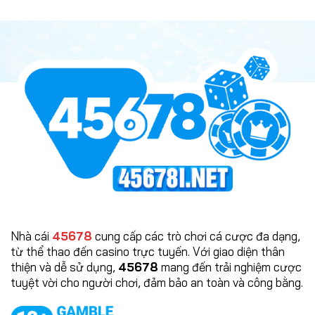
Nhà cái
45678
cung cấp các trò chơi cá cược đa dạng,
từ thể thao đến casino trực tuyến. Với giao diện thân
thiện và dễ sử dụng,
45678
mang đến trải nghiệm cược
tuyệt vời cho người chơi, đảm bảo an toàn và công bằng.