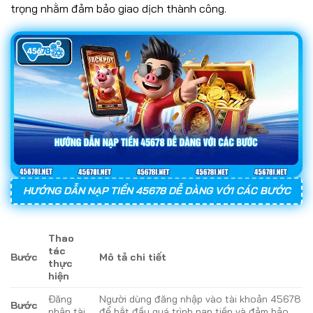
trọng nhằm đảm bảo giao dịch thành công.
HƯỚNG DẪN NẠP TIỀN 45678 DỄ DÀNG VỚI CÁC BƯỚC
Thao
tác
Bước
Mô tả chi tiết
thực
hiện
Đăng
Người dùng đăng nhập vào tài khoản 45678
Bước
nhập tài
để bắt đầu quá trình nạp tiền và đảm bảo