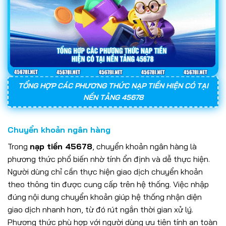
TỔNG HỢP CÁC PHƯƠNG THỨC NẠP TIỀN HIỆN CÓ TẠI
NỀN TẢNG 45678
Chuyển khoản ngân hàng
Trong
nạp tiền 45678
, chuyển khoản ngân hàng là
phương thức phổ biến nhờ tính ổn định và dễ thực hiện.
Người dùng chỉ cần thực hiện giao dịch chuyển khoản
theo thông tin được cung cấp trên hệ thống. Việc nhập
đúng nội dung chuyển khoản giúp hệ thống nhận diện
giao dịch nhanh hơn, từ đó rút ngắn thời gian xử lý.
Phương thức phù hợp với người dùng ưu tiên tính an toàn