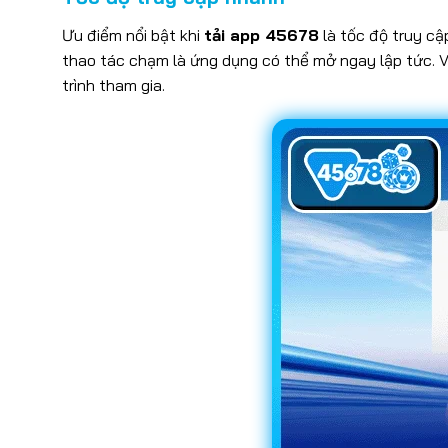
Ưu điểm nổi bật khi
tải app 45678
là tốc độ truy cậ
thao tác chạm là ứng dụng có thể mở ngay lập tức. Vi
trình tham gia.