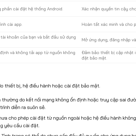
 phần cài đặt hệ thống Android.
Xác nhận quyền tin cậy cho
ình cài app.
Hoàn tất xác minh và cho p
 tài khoản của bạn và bắt đầu sử dụng
Mở ứng dụng, đăng nhập và 
 định và không tải app từ nguồn không
Đảm bảo thiết bị cập nhật
đặt bảo mật.
do thiết bị, hệ điều hành hoặc cài đặt bảo mật.
 thường do kết nối mạng không ổn định hoặc truy cập sai đường 
rình diễn ra suôn sẻ.
ị chưa cho phép cài đặt từ nguồn ngoài hoặc hệ điều hành không
g yêu cầu cài đặt.
: Tình trạng có thể do chưa cấp đầy đủ quyền cho ứng dụng hoặ