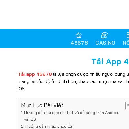
Chuyển
đến
nội
dung
45678
CASINO
N
Tải App 4
Tải app 45678
là lựa chọn được nhiều người dùng ưu
mang lại tốc độ ổn định hơn, thao tác mượt mà và nh
iOS.
Mục Lục Bài Viết:
Hướng dẫn tải app chi tiết và dễ dàng trên Android
và iOS
Hướng dẫn khắc phục lỗi